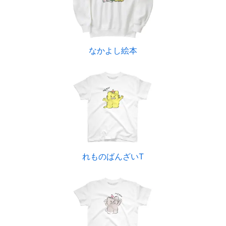
なかよし絵本
れものばんざいT