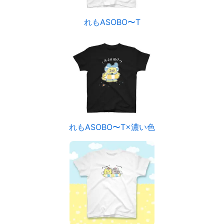
れもASOBO〜T
れもASOBO〜T×濃い色