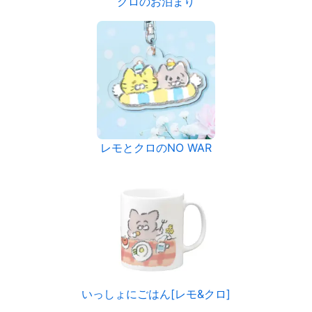
クロのお泊まり
レモとクロのNO WAR
いっしょにごはん[レモ&クロ]