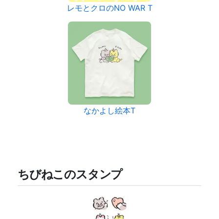
レモとクロのNO WAR T
なかよし絵本T
ちびねこのスタンプ