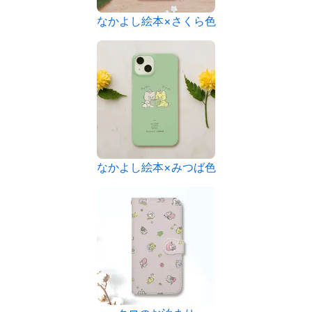
なかよし絵本×さくら色
なかよし絵本×みつば色