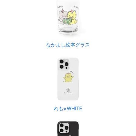
なかよし絵本グラス
れも×WHITE