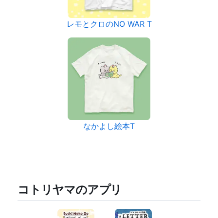
レモとクロのNO WAR T
なかよし絵本T
コトリヤマのアプリ