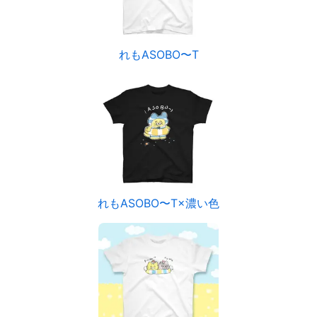
れもASOBO〜T
れもASOBO〜T×濃い色