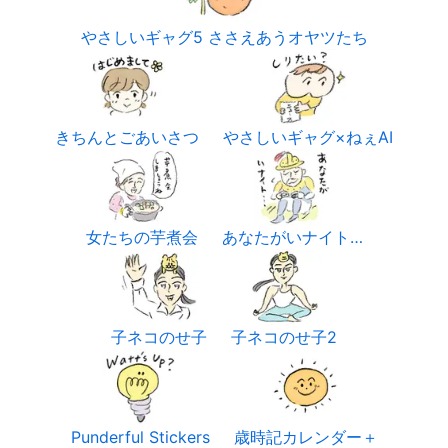
やさしいギャグ5 ささえあうオヤツたち
きちんとごあいさつ
やさしいギャグ×ねぇAI
女たちの芋煮会
あなたがいナイト…
子ネコのせ子
子ネコのせ子2
Punderful Stickers
歳時記カレンダー＋