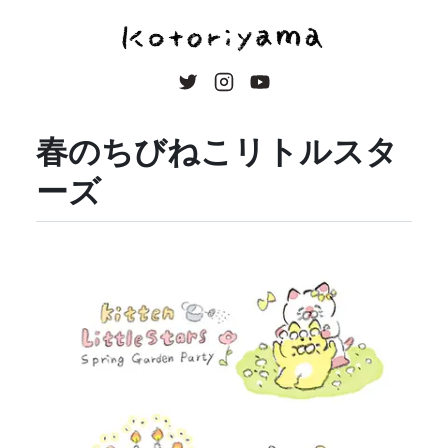
春のちびねこリトルスタ
ーズ