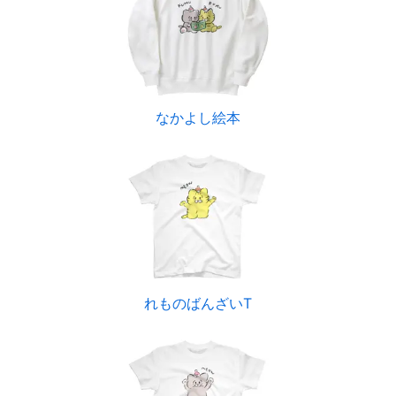
なかよし絵本
れものばんざいT