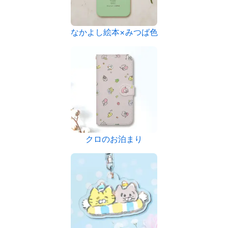
なかよし絵本×みつば色
クロのお泊まり