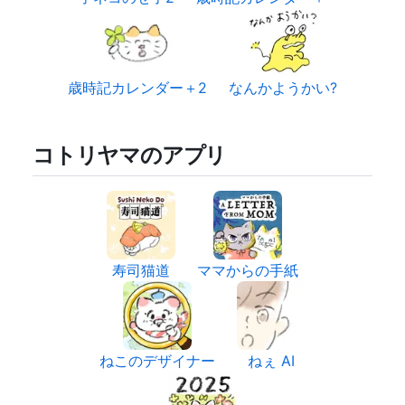
歳時記カレンダー＋2
なんかようかい?
コトリヤマのアプリ
寿司猫道
ママからの手紙
ねこのデザイナー
ねぇ AI