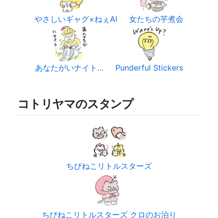
やさしいギャグ×ねぇAI
女たちの芋煮会
あなたがいナイト…
Punderful Stickers
コトリヤマのスタンプ
ちびねこリトルスターズ
ちびねこリトルスターズ クロのお泊り