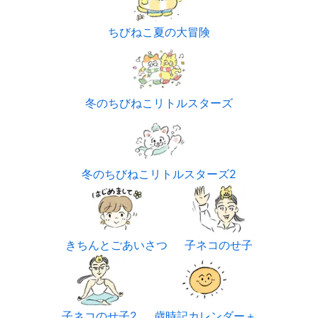
ちびねこ夏の大冒険
冬のちびねこリトルスターズ
冬のちびねこリトルスターズ2
きちんとごあいさつ
子ネコのせ子
子ネコのせ子2
歳時記カレンダー＋